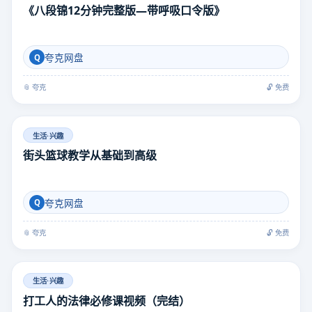
《八段锦12分钟完整版—带呼吸口令版》
夸克网盘
Q
📎 夸克
🔓 免费
生活·兴趣
街头篮球教学从基础到高级
夸克网盘
Q
📎 夸克
🔓 免费
生活·兴趣
打工人的法律必修课视频（完结）