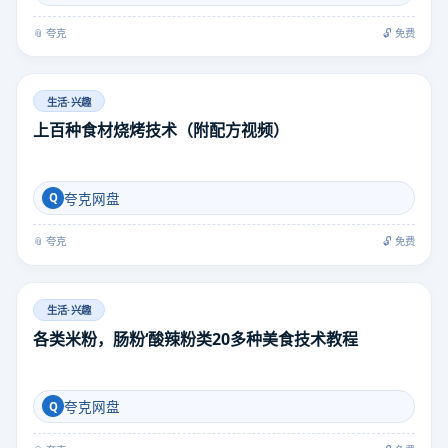
📎 夸克
🔓 免费
生活·兴趣
上百种食材烧烤技术（附配方视频）
夸克网盘
Q
📎 夸克
🔓 免费
生活·兴趣
各类米粉，肠粉‘酸辣粉类20多种美食技术教程
夸克网盘
Q