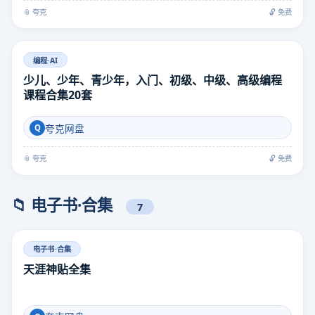
📎 夸克
🔓 免费
编程·AI
少儿、少年、青少年，入门、初级、中级、高级编程
课程合集20套
夸克网盘
Q
📎 夸克
🔓 免费
📁 电子书·合集
7
电子书·合集
天涯神贴全集