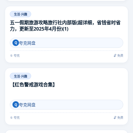
生活·兴趣
五一假期旅游攻略旅行社内部版(超详细，省钱省时省
力，更新至2025年4月份)(1)
夸克网盘
Q
📎 夸克
🔓 免费
生活·兴趣
【红色警戒游戏合集】
夸克网盘
Q
📎 夸克
🔓 免费