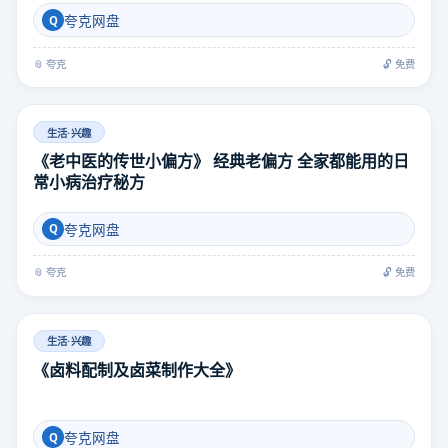
夸克网盘
Q
📎 夸克
🔓 免费
生活·兴趣
《老中医的传世小偏方》 经典老偏方 全家都能用的日
常小病治疗秘方
夸克网盘
Q
📎 夸克
🔓 免费
生活·兴趣
《卤料配制及卤菜制作大全》
夸克网盘
Q