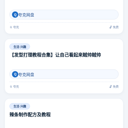
夸克网盘
Q
📎 夸克
🔓 免费
生活·兴趣
【发型打理教程合集】让自己看起来贼帅贼帅
夸克网盘
Q
📎 夸克
🔓 免费
生活·兴趣
辣条制作配方及教程