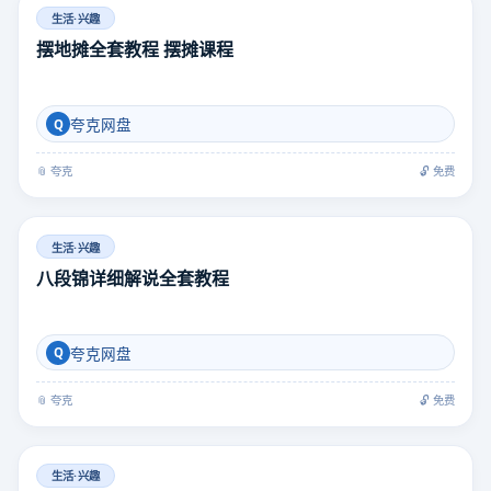
生活·兴趣
摆地摊全套教程 摆摊课程
夸克网盘
Q
📎 夸克
🔓 免费
生活·兴趣
八段锦详细解说全套教程 ​​​
夸克网盘
Q
📎 夸克
🔓 免费
生活·兴趣